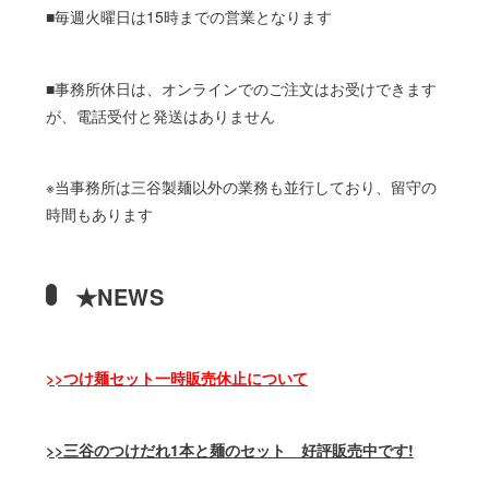
■毎週火曜日は15時までの営業となります
■事務所休日は、オンラインでのご注文はお受けできます
が、電話受付と発送はありません
※当事務所は三谷製麺以外の業務も並行しており、留守の
時間もあります
★NEWS
>>つけ麺セット一時販売休止について
>>三谷のつけだれ1本と麺のセット 好評販売中です!