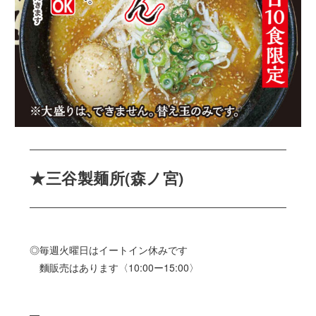
★三谷製麺所(森ノ宮)
◎毎週火曜日はイートイン休みです
麵販売はあります〈10:00ー15:00〉
—