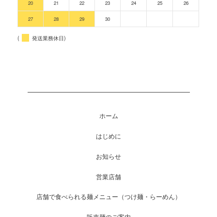
20
21
22
23
24
25
26
27
28
29
30
(
発送業務休日)
ホーム
はじめに
お知らせ
営業店舗
店舗で食べられる麺メニュー（つけ麺・らーめん）